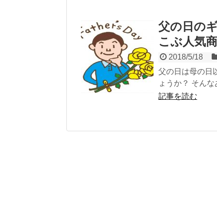
父の日のギ
こぶ人気
2018/5/18
父の日は母の日
ょうか？ そんな
記事を読む