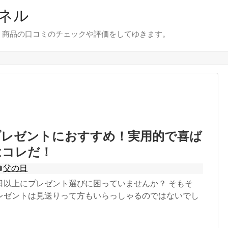
ネル
、商品の口コミのチェックや評価をしてゆきます。
プレゼントにおすすめ！実用的で喜ば
はコレだ！
父の日
日以上にプレゼント選びに困っていませんか？ そもそ
レゼントは見送りって方もいらっしゃるのではないでし