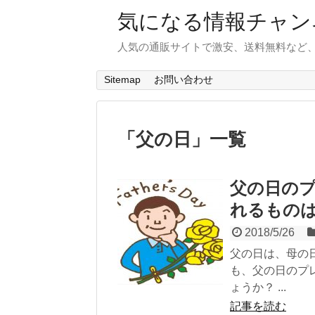
気になる情報チャン
人気の通販サイトで激安、送料無料など
Sitemap
お問い合わせ
「
父の日
」
一覧
父の日の
れるもの
2018/5/26
父の日は、母の
も、父の日のプ
ょうか？ ...
記事を読む