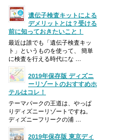
遺伝子検査キットによる
デメリットとは？受ける
前に知っておきたいこと！
最近は誰でも「遺伝子検査キッ
ト」というものを使って、 簡単
に検査を行える時代にな …
2019年保存版 ディズニ
ーリゾートのおすすめホ
テルはコレ！
テーマパークの王道は、やっぱ
りディズニーリゾートですね。
ディズニーフリークの浦 …
2019年保存版 東京ディ