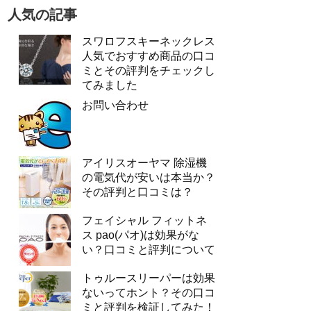
人気の記事
スワロフスキーネックレス
人気でおすすめ商品の口コ
ミとその評判をチェックし
てみました
お問い合わせ
アイリスオーヤマ 除湿機
の電気代が安いは本当か？
その評判と口コミは？
フェイシャル フィットネ
ス pao(パオ)は効果がな
い？口コミと評判について
トゥルースリーパーは効果
ないってホント？その口コ
ミと評判を検証してみた！