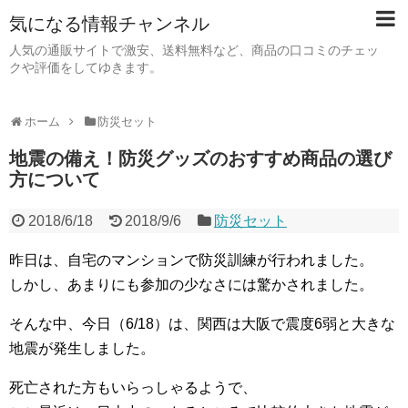
気になる情報チャンネル
人気の通販サイトで激安、送料無料など、商品の口コミのチェッ
クや評価をしてゆきます。
ホーム
防災セット
地震の備え！防災グッズのおすすめ商品の選び
方について
2018/6/18
2018/9/6
防災セット
昨日は、自宅のマンションで防災訓練が行われました。
しかし、あまりにも参加の少なさには驚かされました。
そんな中、今日（6/18）は、関西は大阪で震度6弱と大きな
地震が発生しました。
死亡された方もいらっしゃるようで、