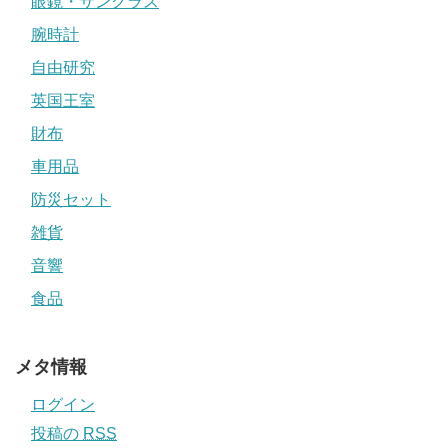
眼鏡・サングラス
腕時計
自由研究
英国王室
財布
車用品
防災セット
雑貨
音響
食品
メタ情報
ログイン
投稿の
RSS