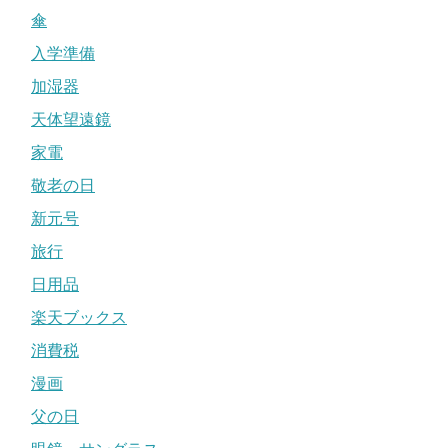
傘
入学準備
加湿器
天体望遠鏡
家電
敬老の日
新元号
旅行
日用品
楽天ブックス
消費税
漫画
父の日