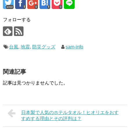
error
0
0
フォローする
台風
,
地震
,
防災グッズ
sam-info
関連記事
記事は見つかりませんでした。
日本製で人気のホテルタオル！ヒオリエをおす
すめする理由とその評判は？