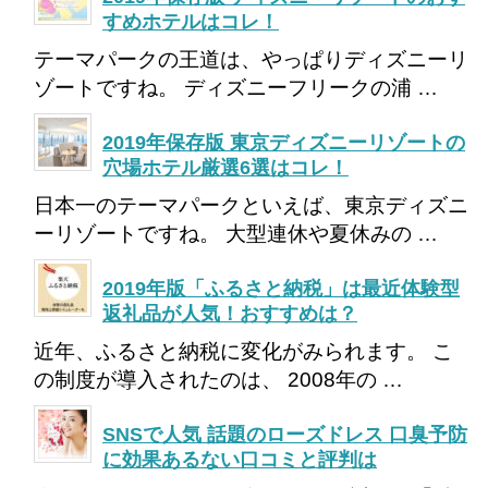
すめホテルはコレ！
テーマパークの王道は、やっぱりディズニーリ
ゾートですね。 ディズニーフリークの浦 …
2019年保存版 東京ディズニーリゾートの
穴場ホテル厳選6選はコレ！
日本一のテーマパークといえば、東京ディズニ
ーリゾートですね。 大型連休や夏休みの …
2019年版「ふるさと納税」は最近体験型
返礼品が人気！おすすめは？
近年、ふるさと納税に変化がみられます。 こ
の制度が導入されたのは、 2008年の …
SNSで人気 話題のローズドレス 口臭予防
に効果あるない口コミと評判は