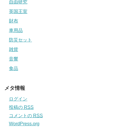
自由研究
英国王室
財布
車用品
防災セット
雑貨
音響
食品
メタ情報
ログイン
投稿の
RSS
コメントの
RSS
WordPress.org