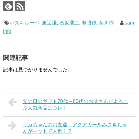
ハズキルーペ
,
渡辺謙
,
石坂浩二
,
老眼鏡
,
菊川怜
sam-
info
関連記事
記事は見つかりませんでした。
父の日のギフト70代～80代のお父さんがよろこ
ぶ人気商品はコレ！
リカちゃんのお友達 アクアカールみさきちゃ
んがネットで人気！？