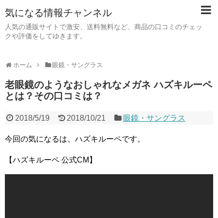
気になる情報チャンネル
人気の通販サイトで激安、送料無料など、商品の口コミのチェッ
クや評価をしてゆきます。
ホーム
眼鏡・サングラス
老眼鏡のようなおしゃれなメガネ ハズキルーペ
とは？その口コミは？
2018/5/19
2018/10/21
眼鏡・サングラス
今回の気になるは、ハズキルーペです。
【ハズキルーペ 公式CM】