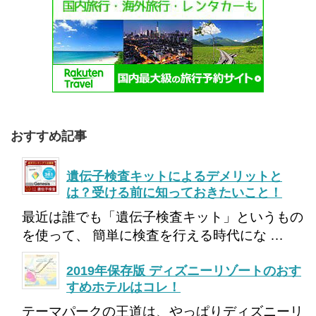
おすすめ記事
遺伝子検査キットによるデメリットと
は？受ける前に知っておきたいこと！
最近は誰でも「遺伝子検査キット」というもの
を使って、 簡単に検査を行える時代にな …
2019年保存版 ディズニーリゾートのおす
すめホテルはコレ！
テーマパークの王道は、やっぱりディズニーリ