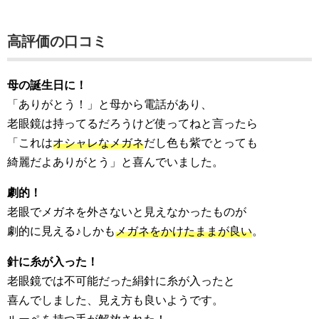
高評価の口コミ
母の誕生日に！
「ありがとう！」と母から電話があり、
老眼鏡は持ってるだろうけど使ってねと言ったら
「これは
オシャレなメガネ
だし色も紫でとっても
綺麗だよありがとう」と喜んでいました。
劇的！
老眼でメガネを外さないと見えなかったものが
劇的に見える♪しかも
メガネをかけたままが良い
。
針に糸が入った！
老眼鏡では不可能だった絹針に糸が入ったと
喜んでしました、見え方も良いようです。