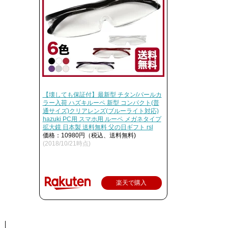
【壊しても保証付】最新型 チタン/パールカ
ラー入荷 ハズキルーペ 新型 コンパクト(普
通サイズ)クリアレンズ(ブルーライト対応)
hazuki PC用 スマホ用 ルーペ メガネタイプ
拡大鏡 日本製 送料無料 父の日ギフト rsl
価格：10980円（税込、送料無料)
(2018/10/21時点)
楽天で購入