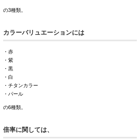
の3種類。
カラーバリュエーションには
・赤
・紫
・黒
・白
・チタンカラー
・パール
の6種類。
倍率に関しては、