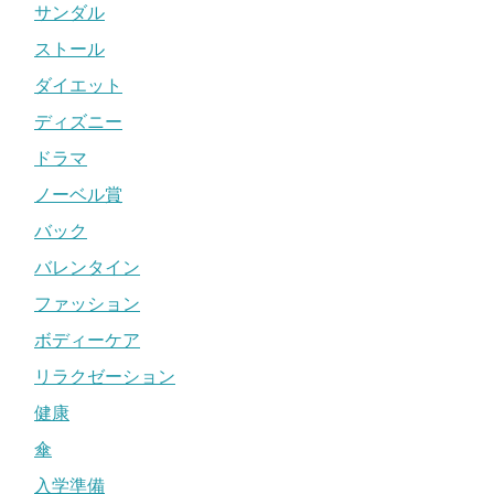
サンダル
ストール
ダイエット
ディズニー
ドラマ
ノーベル賞
バック
バレンタイン
ファッション
ボディーケア
リラクゼーション
健康
傘
入学準備