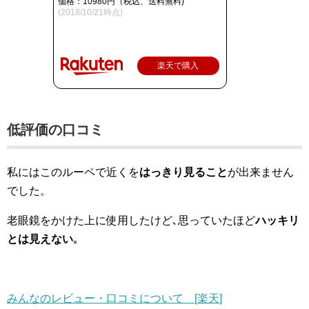
価格：10980円（税込、送料無料)
(2018/10/21時点)
楽天で購入
低評価の口コミ
私にはこのルーペで近くを
はっきり見ること
が出来ません
でした。
老眼鏡をかけた上に使用したけど､思っていたほど
ハッキリ
とは見えない
｡
みんなのレビュー・口コミについて [楽天]