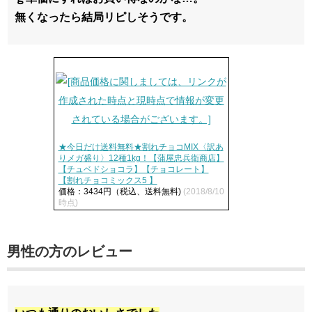
無くなったら結局リピしそうです。
★今日だけ送料無料★割れチョコMIX〈訳あ
りメガ盛り〉12種1kg！【蒲屋忠兵衛商店】
【チュベドショコラ】【チョコレート】
【割れチョコミックス5 】
価格：3434円（税込、送料無料)
(2018/8/10
時点)
男性の方のレビュー