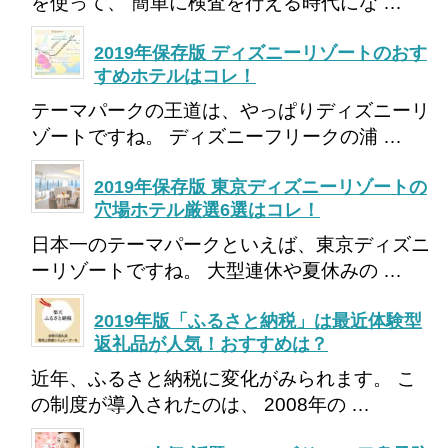
を使って、 簡単に検査を行える時代にな …
2019年保存版 ディズニーリゾートのおす
すめホテルはコレ！
テーマパークの王道は、やっぱりディズニーリ
ゾートですね。 ディズニーフリークの浦 …
2019年保存版 東京ディズニーリゾートの
穴場ホテル厳選6選はコレ！
日本一のテーマパークといえば、東京ディズニ
ーリゾートですね。 大型連休や夏休みの …
2019年版「ふるさと納税」は最近体験型
返礼品が人気！おすすめは？
近年、ふるさと納税に変化がみられます。 こ
の制度が導入されたのは、 2008年の …