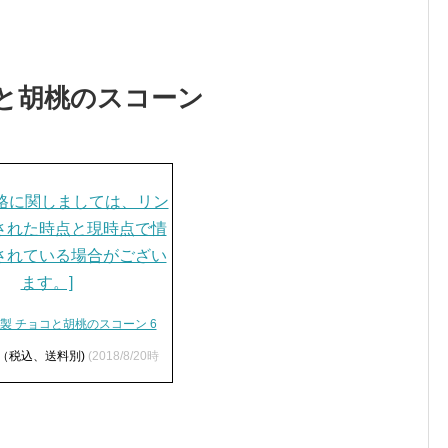
コと胡桃のスコーン
製 チョコと胡桃のスコーン 6
円（税込、送料別)
(2018/8/20時