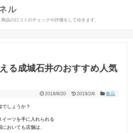
ネル
、商品の口コミのチェックや評価をしてゆきます。
で買える成城石井のおすすめ人気
2018/8/20
2019/2/6
食品
知でしょうか？
スイーツを手に入れられる
国においても店舗は、