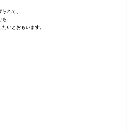
げられて、
でも、
したいとおもいます。