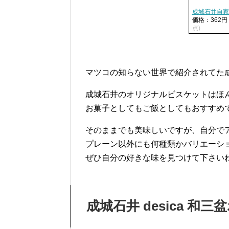
成城石井自家
価格：362
点)
マツコの知らない世界で紹介されてた
成城石井のオリジナルビスケットはほ
お菓子としてもご飯としてもおすすめ
そのままでも美味しいですが、自分で
プレーン以外にも何種類かバリエーシ
ぜひ自分の好きな味を見つけて下さい
成城石井 desica 和