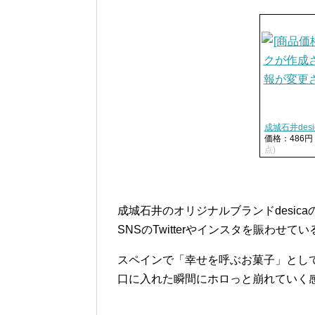
成城石井desi
価格：486
点)
成城石井のオリジナルブランドdesic
SNSのTwitterやインスタを賑わせ
スペインで「幸せを呼ぶお菓子」とし
口に入れた瞬間にホロっと崩れていく