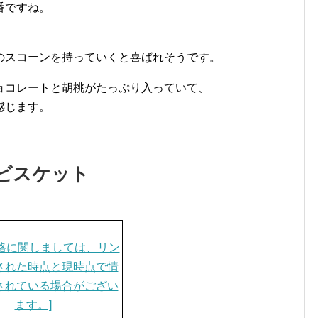
番ですね。
のスコーンを持っていくと喜ばれそうです。
ョコレートと胡桃がたっぷり入っていて、
感じます。
ビスケット