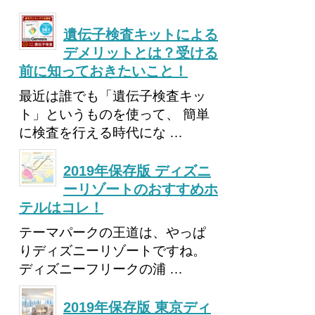
遺伝子検査キットによる
デメリットとは？受ける
前に知っておきたいこと！
最近は誰でも「遺伝子検査キッ
ト」というものを使って、 簡単
に検査を行える時代にな …
2019年保存版 ディズニ
ーリゾートのおすすめホ
テルはコレ！
テーマパークの王道は、やっぱ
りディズニーリゾートですね。
ディズニーフリークの浦 …
2019年保存版 東京ディ