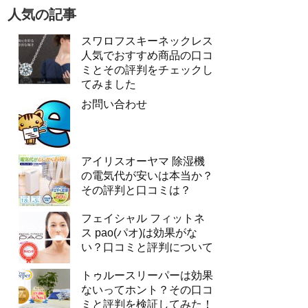
人気の記事
スワロフスキーネックレス
人気でおすすめ商品の口コ
ミとその評判をチェックし
てみました
お問い合わせ
アイリスオーヤマ 除湿機
の電気代が安いは本当か？
その評判と口コミは？
フェイシャル フィットネ
ス pao(パオ)は効果がな
い？口コミと評判について
トゥルースリーパーは効果
ないってホント？その口コ
ミと評判を検証してみた！