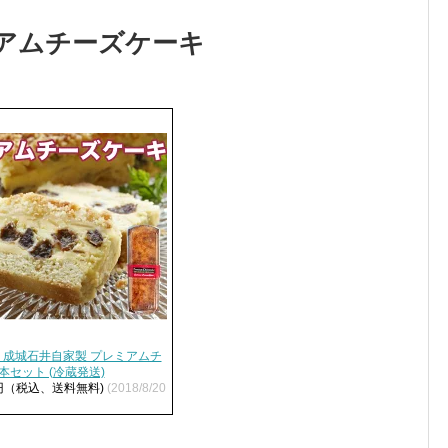
ミアムチーズケーキ
 成城石井自家製 プレミアムチ
本セット (冷蔵発送)
2円（税込、送料無料)
(2018/8/20