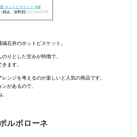
製 ホットビスケット 4個
円（税込、送料別)
(2018/8/20時
成城石井のホットビスケット。
んのりとした甘みが特徴で、
できます。
アレンジを考えるのが楽しいと人気の商品です。
ョンがあるので、
ね。
三盆ポルボローネ